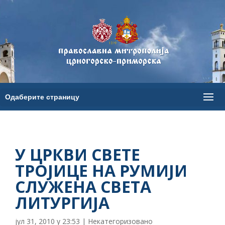
У ЦРКВИ СВЕТЕ
ТРОЈИЦЕ НА РУМИЈИ
СЛУЖЕНА СВЕТА
ЛИТУРГИЈА
јул 31, 2010 у 23:53
|
Некатегоризовано