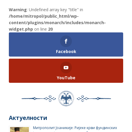
Warning
: Undefined array key "title" in
/home/mitropol/public_html/wp-
content/plugins/monarch/includes/monarch-
widget.php
on line
20
Facebook
YouTube
Актуелности
Митрополит Јоаникије: Ријеке крви фундинских