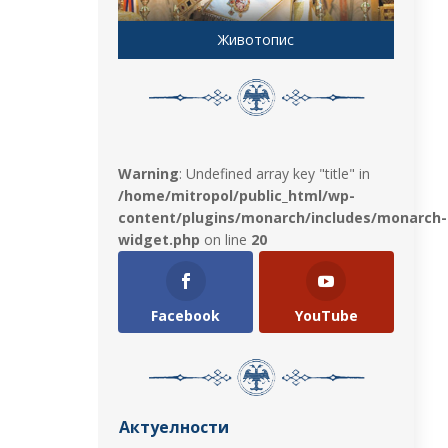
Животопис
Warning
: Undefined array key "title" in
/home/mitropol/public_html/wp-
content/plugins/monarch/includes/monarch-
widget.php
on line
20
Facebook
YouTube
Актуелности