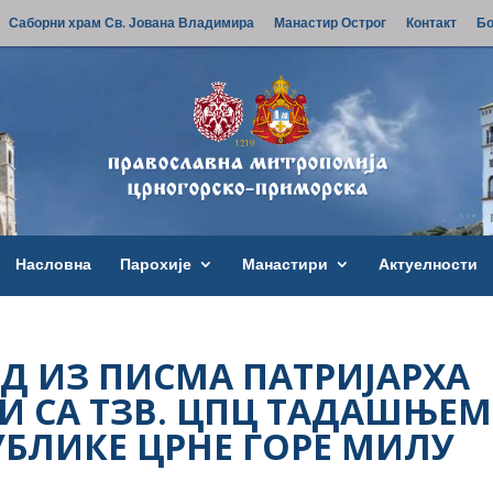
Саборни храм Св. Јована Владимира
Манастир Острог
Контакт
Бо
Насловна
Парохије
Манастири
Актуелности
Д ИЗ ПИСМА ПАТРИЈАРХА
ЗИ СА ТЗВ. ЦПЦ ТАДАШЊЕМ
УБЛИКЕ ЦРНЕ ГОРЕ МИЛУ