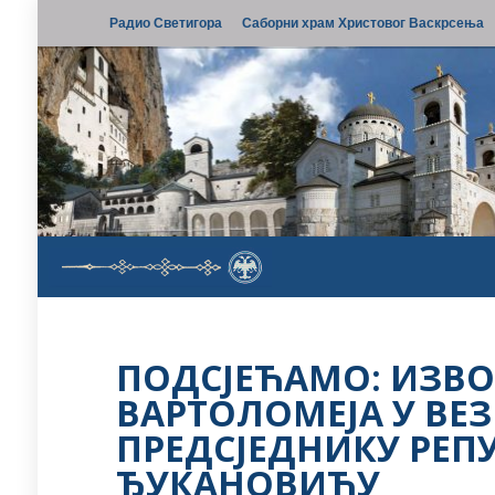
Радио Светигора
Саборни храм Христовог Васкрсења
ПОДСЈЕЋАМО: ИЗВО
ВАРТОЛОМЕЈА У ВЕ
ПРЕДСЈЕДНИКУ РЕП
ЂУКАНОВИЋУ