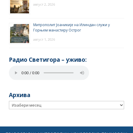
август 2, 2026
Митрополит Јоаникије на Илиндан служи у
Горњем манастиру Острог
август 1, 2026
Радио Светигора – yживо:
Архива
Архива