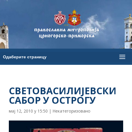
СВЕТОВАСИЛИЈЕВСКИ
САБОР У ОСТРОГУ
мај 12, 2010 у 15:50
|
Некатегоризовано