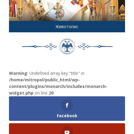
Животопис
Warning
: Undefined array key "title" in
/home/mitropol/public_html/wp-
content/plugins/monarch/includes/monarch-
widget.php
on line
20
Facebook