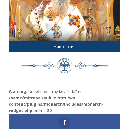
Животопис
Warning
: Undefined array key "title" in
/home/mitropol/public_html/wp-
content/plugins/monarch/includes/monarch-
widget.php
on line
20