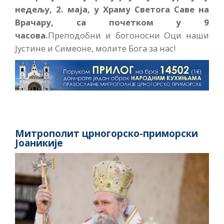
недељу, 2. маја, у Храму Светога Саве на
Врачару, са почетком у 9
часова.
Преподобни и богоносни Оци наши
Јустине и Симеоне, молите Бога за нас!
Митрополит црногорско-приморски
Јоаникије