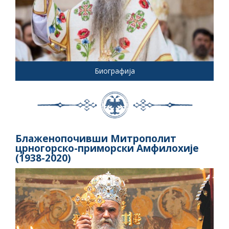
Биографија
Блаженопочивши Митрополит
црногорско-приморски Амфилохије
(1938-2020)