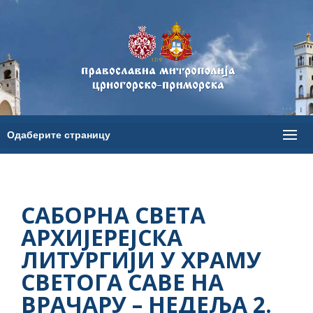
САБОРНА СВЕТА
АРХИЈЕРЕЈСКА
ЛИТУРГИЈИ У ХРАМУ
СВЕТОГА САВЕ НА
ВРАЧАРУ – НЕДЕЉА 2.