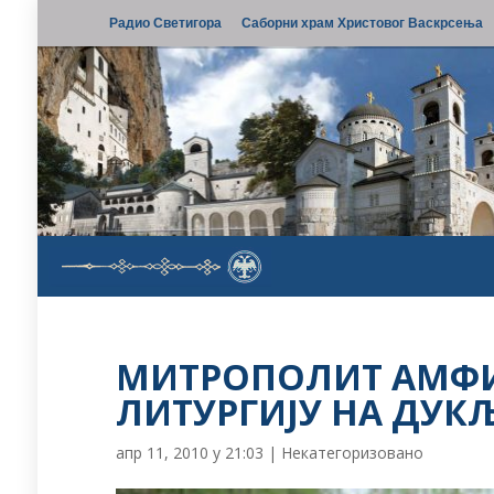
Радио Светигора
Саборни храм Христовог Васкрсења
МИТРОПОЛИТ АМФ
ЛИТУРГИЈУ НА ДУК
апр 11, 2010 у 21:03
|
Некатегоризовано