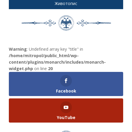
Животопис
Warning
: Undefined array key "title" in
/home/mitropol/public_html/wp-
content/plugins/monarch/includes/monarch-
widget.php
on line
20
Facebook
YouTube