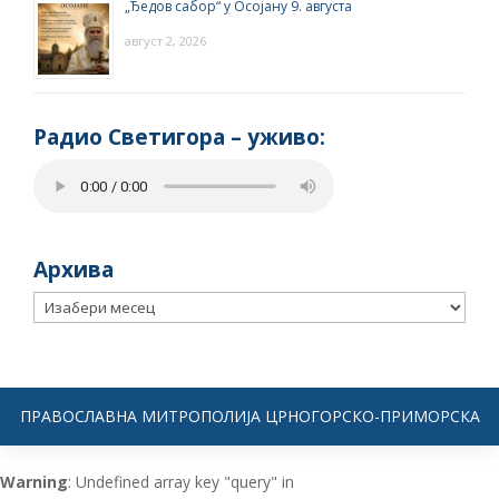
„Ђедов сабор“ у Осојану 9. августа
август 2, 2026
Радио Светигора – yживо:
Архива
Архива
ПРАВОСЛАВНА МИТРОПОЛИЈА ЦРНОГОРСКО-ПРИМОРСКА
Warning
: Undefined array key "query" in