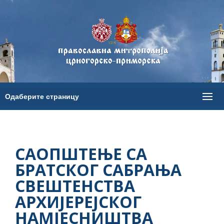
САОПШТЕЊЕ СА
БРАТСКОГ САБРАЊА
СВЕШТЕНСТВА
АРХИЈЕРЕЈСКОГ
НАМЈЕСНИШТВА