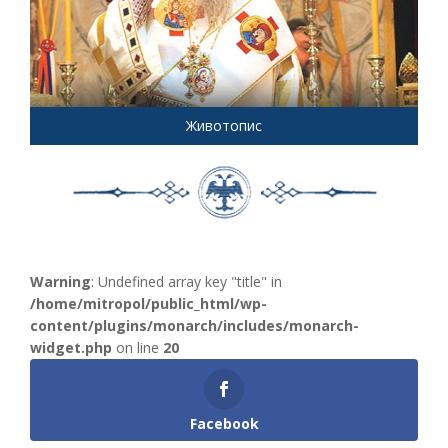
Животопис
Warning
: Undefined array key "title" in
/home/mitropol/public_html/wp-
content/plugins/monarch/includes/monarch-
widget.php
on line
20
Facebook