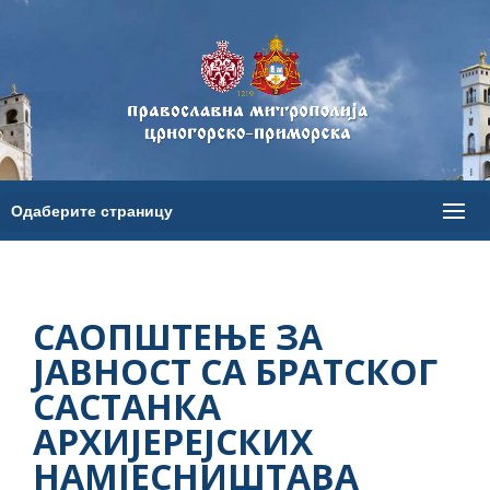
САОПШТЕЊЕ ЗА
ЈАВНОСТ СА БРАТСКОГ
САСТАНКА
АРХИЈЕРЕЈСКИХ
НАМЈЕСНИШТАВА