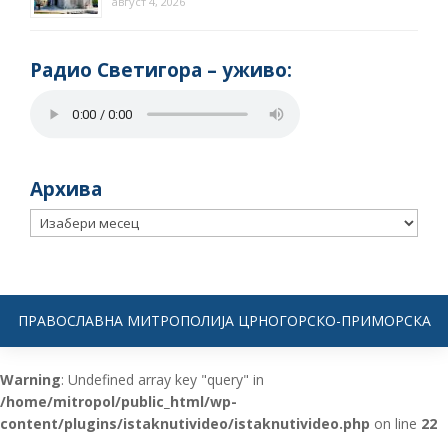
август 4, 2026
Радио Светигора – yживо:
Архива
Архива
ПРАВОСЛАВНА МИТРОПОЛИЈА ЦРНОГОРСКО-ПРИМОРСКА
Warning
: Undefined array key "query" in
/home/mitropol/public_html/wp-
content/plugins/istaknutivideo/istaknutivideo.php
on line
22