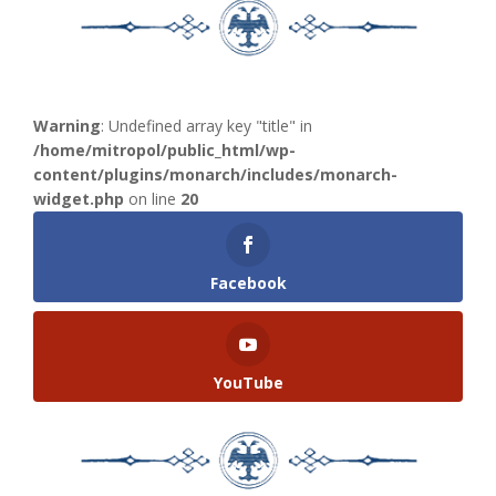
Warning
: Undefined array key "title" in
/home/mitropol/public_html/wp-
content/plugins/monarch/includes/monarch-
widget.php
on line
20
Facebook
YouTube