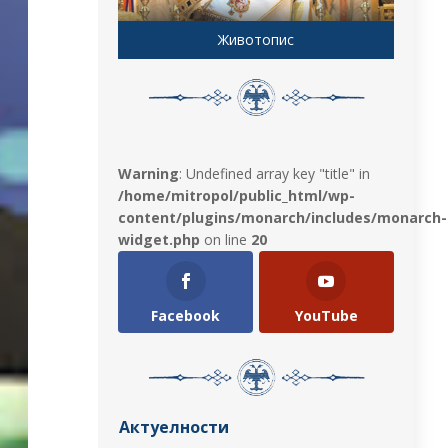
Животопис
Warning
: Undefined array key "title" in
/home/mitropol/public_html/wp-
content/plugins/monarch/includes/monarch-
widget.php
on line
20
Facebook
YouTube
Актуелности