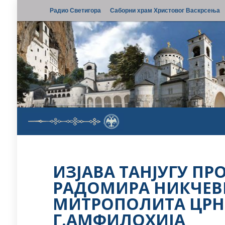
Радио Светигора
Саборни храм Христовог Васкрсења
ИЗЈАВА ТАНЈУГУ ПР
РАДОМИРА НИКЧЕВ
МИТРОПОЛИТА ЦРН
Г.АМФИЛОХИЈА