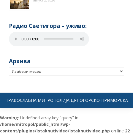
август 2, 2026
Радио Светигора – yживо:
Архива
Архива
ПРАВОСЛАВНА МИТРОПОЛИЈА ЦРНОГОРСКО-ПРИМОРСКА
Warning
: Undefined array key "query" in
/home/mitropol/public_html/wp-
content/plugins/istaknutivideo/istaknutivideo.php
on line
22