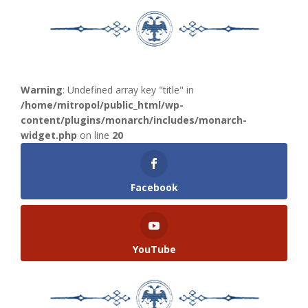
Warning
: Undefined array key "title" in
/home/mitropol/public_html/wp-
content/plugins/monarch/includes/monarch-
widget.php
on line
20
Facebook
YouTube