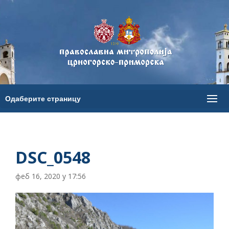
DSC_0548
феб 16, 2020 у 17:56