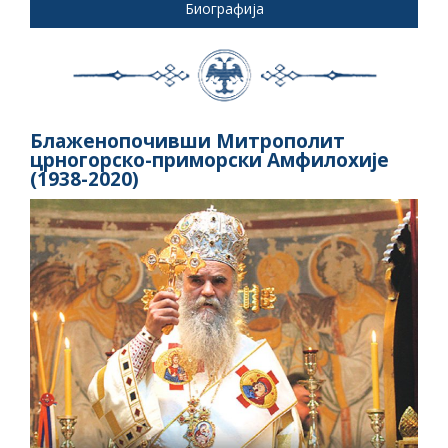
Биографија
Блаженопочивши Митрополит
црногорско-приморски Амфилохије
(1938-2020)