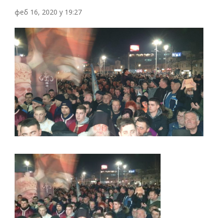
феб 16, 2020 у 19:27