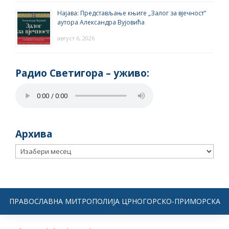
Најава: Представљање књиге „Залог за вјечност“
аутора Александра Вујовића
август 6, 2026
Радио Светигора – yживо:
Архива
Архива
ПРАВОСЛАВНА МИТРОПОЛИЈА ЦРНОГОРСКО-ПРИМОРСКА