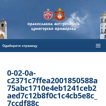
0-02-0a-
c2371c7ffea2001850588a
75abc1710e4eb1241ceb2
aed7c12b8f0c1c4cb5e8c_
7ccdf88c