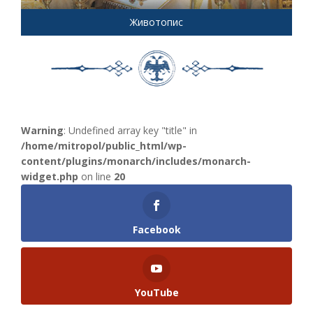
Животопис
Warning
: Undefined array key "title" in
/home/mitropol/public_html/wp-
content/plugins/monarch/includes/monarch-
widget.php
on line
20
Facebook
YouTube