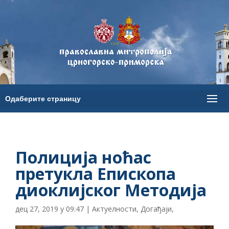
Полиција ноћас
претукла Епископа
диоклијског Методија
дец 27, 2019 у 09:47
|
Актуелности
,
Догађаји
,