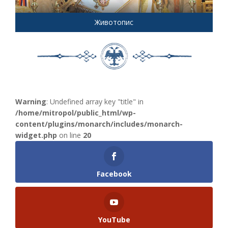
Животопис
Warning
: Undefined array key "title" in
/home/mitropol/public_html/wp-
content/plugins/monarch/includes/monarch-
widget.php
on line
20
Facebook
YouTube