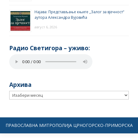
Најава: Представљање књиге „Залог за вјечност“
аутора Александра Вујовића
август 6, 2026
Радио Светигора – yживо:
Архива
Архива
ПРАВОСЛАВНА МИТРОПОЛИЈА ЦРНОГОРСКО-ПРИМОРСКА