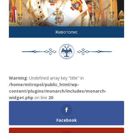
Животопис
Warning
: Undefined array key "title" in
/home/mitropol/public_html/wp-
content/plugins/monarch/includes/monarch-
widget.php
on line
20
Facebook