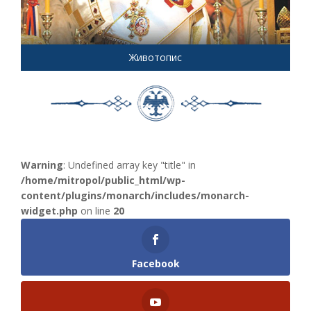
Животопис
Warning
: Undefined array key "title" in
/home/mitropol/public_html/wp-
content/plugins/monarch/includes/monarch-
widget.php
on line
20
Facebook