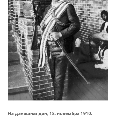
На данашњи дан,
18. новембра 1910.