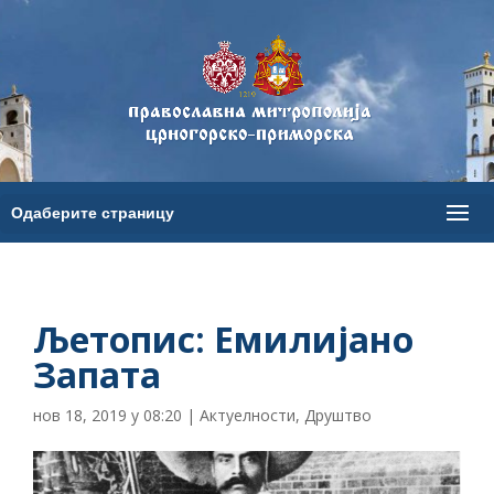
Љетопис: Емилијано
Запата
нов 18, 2019 у 08:20
|
Актуелности
,
Друштво