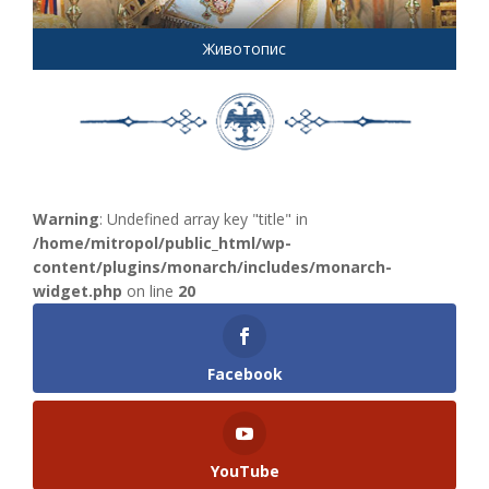
Животопис
Warning
: Undefined array key "title" in
/home/mitropol/public_html/wp-
content/plugins/monarch/includes/monarch-
widget.php
on line
20
Facebook
YouTube