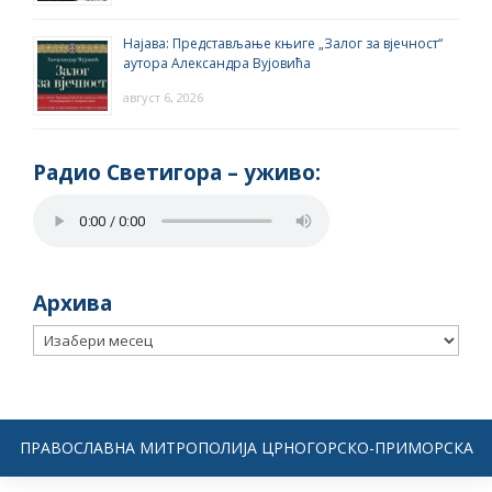
Најава: Представљање књиге „Залог за вјечност“
аутора Александра Вујовића
август 6, 2026
Радио Светигора – yживо:
Архива
Архива
ПРАВОСЛАВНА МИТРОПОЛИЈА ЦРНОГОРСКО-ПРИМОРСКА