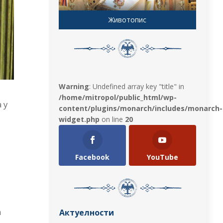
Животопис
Warning
: Undefined array key "title" in
/home/mitropol/public_html/wp-
 у
content/plugins/monarch/includes/monarch-
widget.php
on line
20
Facebook
YouTube
а
Актуелности