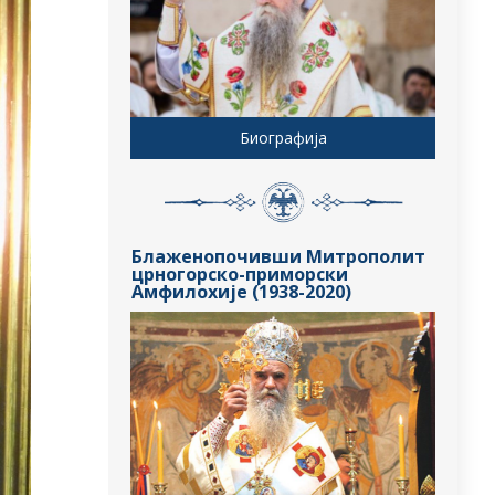
Биографија
Блаженопочивши Митрополит
црногорско-приморски
Амфилохије (1938-2020)