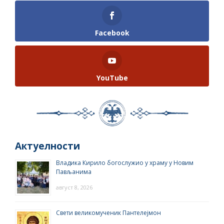
Facebook
YouTube
Актуелности
Владика Кирило богослужио у храму у Новим
Пављанима
август 8, 2026
Свети великомученик Пантелејмон