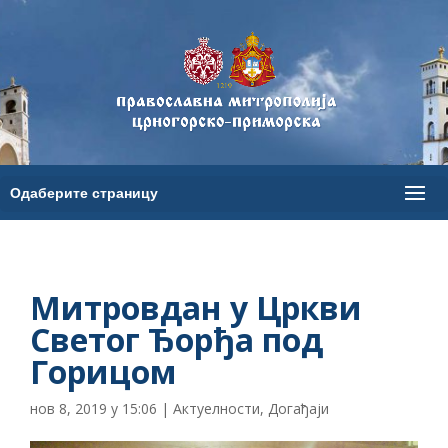
Митровдан у Цркви
Светог Ђорђа под
Горицом
нов 8, 2019 у 15:06
|
Актуелности
,
Догађаји