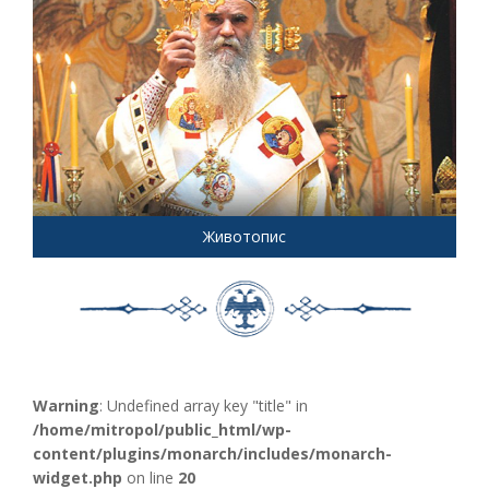
Животопис
Warning
: Undefined array key "title" in
/home/mitropol/public_html/wp-
content/plugins/monarch/includes/monarch-
widget.php
on line
20