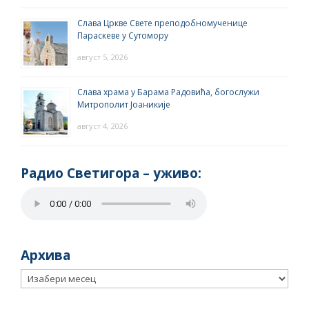
Слава Цркве Свете преподобномученице
Параскеве у Сутомору
август 5, 2026
Слава храма у Барама Радовића, богослужи
Митрополит Јоаникије
август 4, 2026
Радио Светигора – yживо:
Архива
Архива