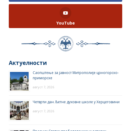
YouTube
Актуелности
Саопштење за јавност Митрополије црногорско-
приморске
август 7, 2026
Четврти дан Љетне духовне школе у Херцеговини
август 7, 2026