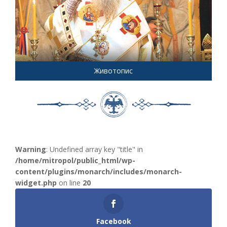
Животопис
Warning
: Undefined array key "title" in
/home/mitropol/public_html/wp-
content/plugins/monarch/includes/monarch-
widget.php
on line
20
Facebook