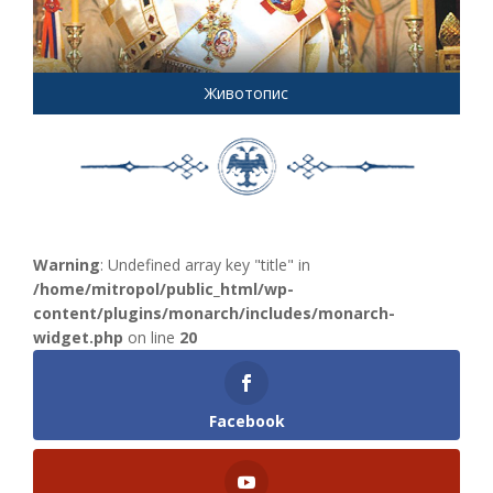
Животопис
Warning
: Undefined array key "title" in
/home/mitropol/public_html/wp-
content/plugins/monarch/includes/monarch-
widget.php
on line
20
Facebook