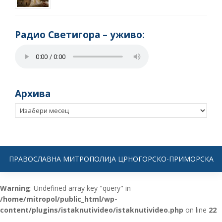
Радио Светигора – yживо:
Архива
Архива
ПРАВОСЛАВНА МИТРОПОЛИЈА ЦРНОГОРСКО-ПРИМОРСКА
Warning
: Undefined array key "query" in
/home/mitropol/public_html/wp-
content/plugins/istaknutivideo/istaknutivideo.php
on line
22