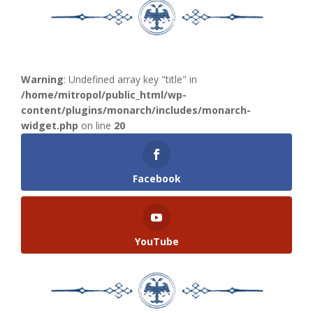
Warning
: Undefined array key "title" in
/home/mitropol/public_html/wp-
content/plugins/monarch/includes/monarch-
widget.php
on line
20
Facebook
YouTube