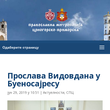
Прослава Видовдана у
Буеносајресу
јун 29, 2019 у 10:51
|
Актуелности
,
СПЦ