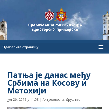
Патња је данас међу
Србима на Косову и
Метохији
јун 26, 2019 у 11:58
|
Актуелности
,
Друштво