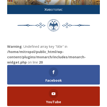
Животопис
Warning
: Undefined array key "title" in
/home/mitropol/public_html/wp-
content/plugins/monarch/includes/monarch-
widget.php
on line
20
Facebook
YouTube