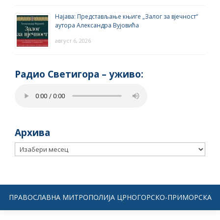
Најава: Представљање књиге „Залог за вјечност“
аутора Александра Вујовића
август 6, 2026
Радио Светигора – yживо:
Архива
Архива
ПРАВОСЛАВНА МИТРОПОЛИЈА ЦРНОГОРСКО-ПРИМОРСКА