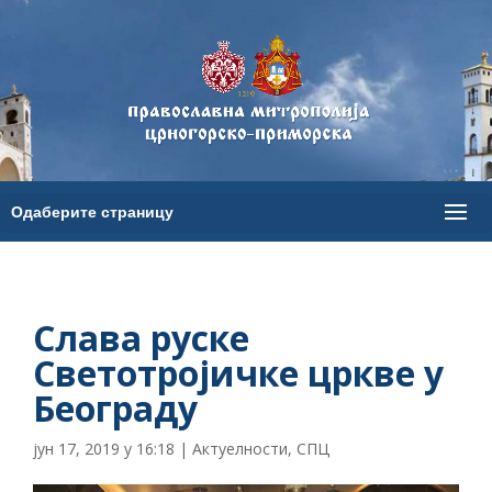
Слава руске
Светотројичке цркве у
Београду
јун 17, 2019 у 16:18
|
Актуелности
,
СПЦ