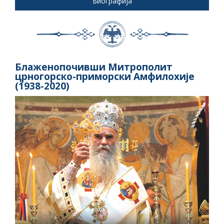
Биографија
Блаженопочивши Митрополит
црногорско-приморски Амфилохије
(1938-2020)