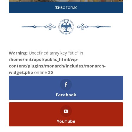
Животопис
Warning
: Undefined array key "title" in
/home/mitropol/public_html/wp-
content/plugins/monarch/includes/monarch-
widget.php
on line
20
Facebook
YouTube