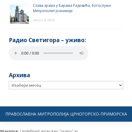
Слава храма у Барама Радовића, богослужи
Митрополит Јоаникије
август 4, 2026
Радио Светигора – yживо:
Архива
Архива
ПРАВОСЛАВНА МИТРОПОЛИЈА ЦРНОГОРСКО-ПРИМОРСКА
Warning
: Undefined array key "query" in