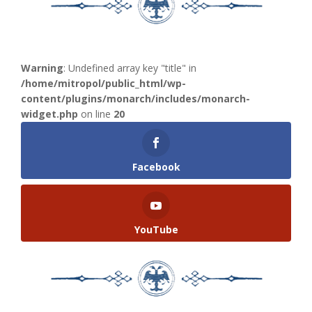
Warning
: Undefined array key "title" in
/home/mitropol/public_html/wp-
content/plugins/monarch/includes/monarch-
widget.php
on line
20
Facebook
YouTube