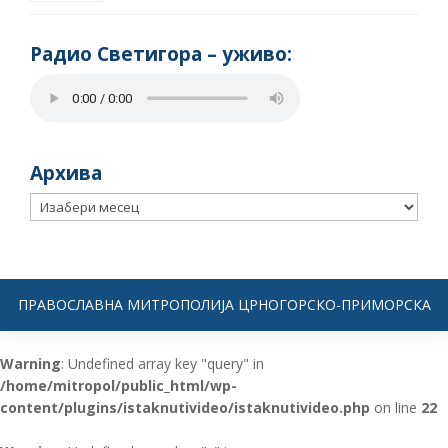
Радио Светигора – yживо:
Архива
Архива
ПРАВОСЛАВНА МИТРОПОЛИЈА ЦРНОГОРСКО-ПРИМОРСКА
Warning
: Undefined array key "query" in
/home/mitropol/public_html/wp-
content/plugins/istaknutivideo/istaknutivideo.php
on line
22