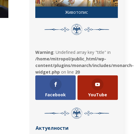
Животопис
Warning
: Undefined array key "title" in
/home/mitropol/public_html/wp-
content/plugins/monarch/includes/monarch-
widget.php
on line
20
Facebook
YouTube
Актуелности