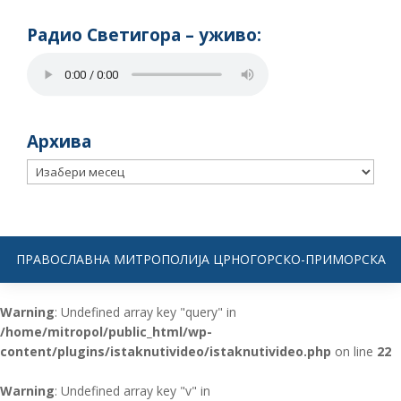
Радио Светигора – yживо:
Архива
Архива
ПРАВОСЛАВНА МИТРОПОЛИЈА ЦРНОГОРСКО-ПРИМОРСКА
Warning
: Undefined array key "query" in
/home/mitropol/public_html/wp-
content/plugins/istaknutivideo/istaknutivideo.php
on line
22
Warning
: Undefined array key "v" in