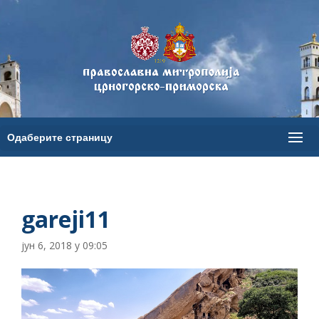
gareji11
јун 6, 2018 у 09:05