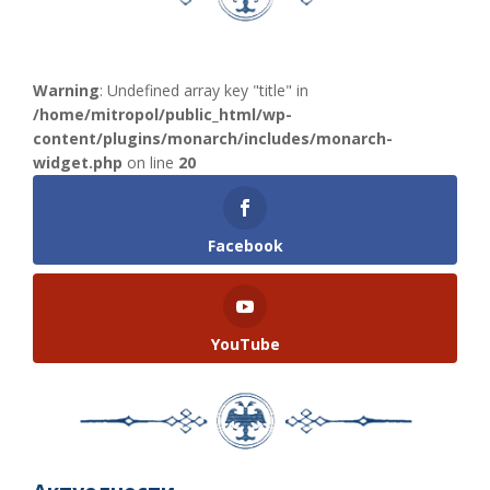
Warning
: Undefined array key "title" in
/home/mitropol/public_html/wp-
content/plugins/monarch/includes/monarch-
widget.php
on line
20
Facebook
YouTube