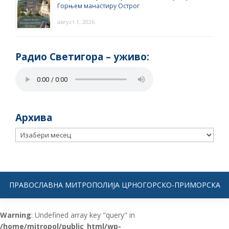
Горњем манастиру Острог
август 1, 2026
Радио Светигора – yживо:
Архива
Архива
ПРАВОСЛАВНА МИТРОПОЛИЈА ЦРНОГОРСКО-ПРИМОРСКА
Warning
: Undefined array key "query" in
/home/mitropol/public_html/wp-