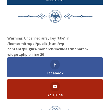
Warning
: Undefined array key "title" in
/home/mitropol/public_html/wp-
content/plugins/monarch/includes/monarch-
widget.php
on line
20
Facebook
YouTube