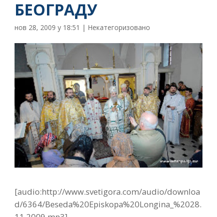
БЕОГРАДУ
нов 28, 2009 у 18:51
|
Некатегоризовано
[audio:http://www.svetigora.com/audio/downloa
d/6364/Beseda%20Episkopa%20Longina_%2028.
11.2009.mp3]