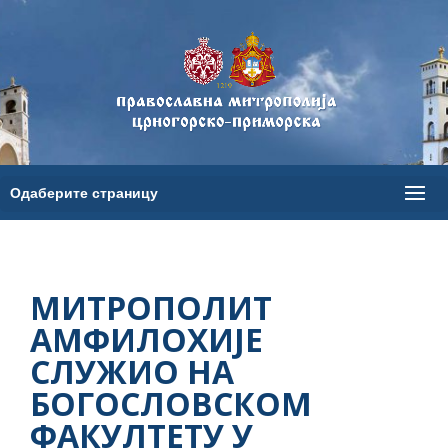
МИТРОПОЛИТ
АМФИЛОХИЈЕ
СЛУЖИО НА
БОГОСЛОВСКОМ
ФАКУЛТЕТУ У