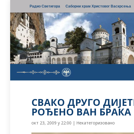
Радио Светигора
Саборни храм Христовог Васкрсења
СВАКО ДРУГО ДИЈЕТ
РОЂЕНО ВАН БРАКА
окт 23, 2009 у 22:00
|
Некатегоризовано