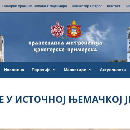
Саборни храм Св. Јована Владимира
Манастир Острог
Контакт
Бо
Насловна
Парохије
Манастири
Актуелности
Е У ИСТОЧНОЈ ЊЕМАЧКОЈ Ј