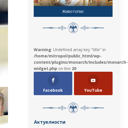
Животопис
Warning
: Undefined array key "title" in
/home/mitropol/public_html/wp-
content/plugins/monarch/includes/monarch-
widget.php
on line
20
Facebook
YouTube
Актуелности