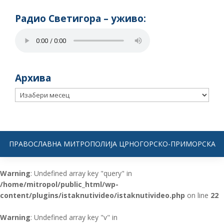
Радио Светигора – yживо:
Архива
Архива
ПРАВОСЛАВНА МИТРОПОЛИЈА ЦРНОГОРСКО-ПРИМОРСКА
Warning
: Undefined array key "query" in
/home/mitropol/public_html/wp-
content/plugins/istaknutivideo/istaknutivideo.php
on line
22
Warning
: Undefined array key "v" in