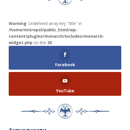
Warning
: Undefined array key "title" in
/home/mitropol/public_html/wp-
content/plugins/monarch/includes/monarch-
widget.php
on line
20
Facebook
YouTube