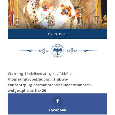
Животопис
Warning
: Undefined array key "title" in
/home/mitropol/public_html/wp-
content/plugins/monarch/includes/monarch-
widget.php
on line
20
Facebook