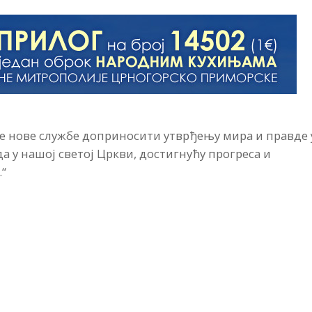
ше нове службе доприносити утврђењу мира и правде 
 у нашој светој Цркви, достигнућу прогреса и
.“