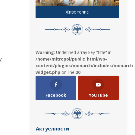
Животопис
Warning
: Undefined array key "title" in
у
/home/mitropol/public_html/wp-
content/plugins/monarch/includes/monarch-
widget.php
on line
20
Facebook
YouTube
Актуелности