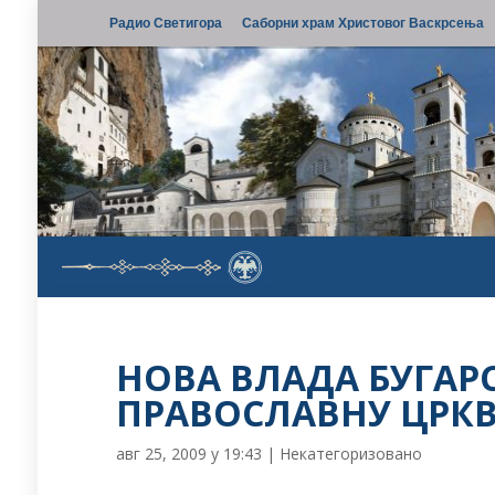
Радио Светигора
Саборни храм Христовог Васкрсења
НОВА ВЛАДА БУГАР
ПРАВОСЛАВНУ ЦРК
авг 25, 2009 у 19:43
|
Некатегоризовано