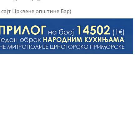
 сајт Црквене општине Бар)