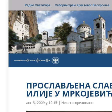
Радио Светигора
Саборни храм Христовог Васкрсења
ПРОСЛАВЉЕНА СЛАВ
ИЛИЈЕ У МРКОЈЕВИ
авг 3, 2009 у 12:15
|
Некатегоризовано