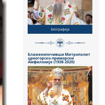
Биографија
Блаженопочивши Митрополит
црногорско-приморски
Амфилохије (1938-2020)