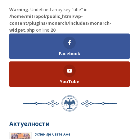
Warning
: Undefined array key "title" in
/home/mitropol/public_html/wp-
content/plugins/monarch/includes/monarch-
widget.php
on line
20
Facebook
YouTube
Актуелности
Успеније Свете Ане