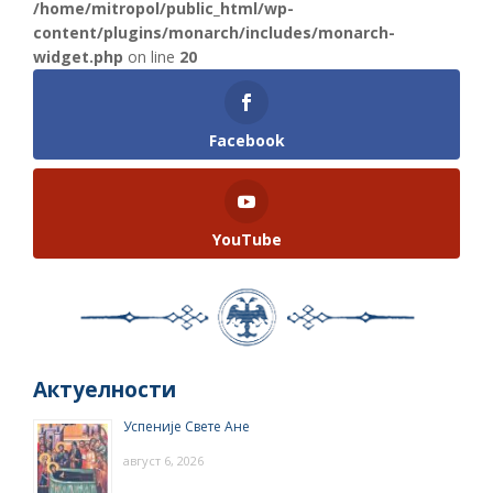
/home/mitropol/public_html/wp-
content/plugins/monarch/includes/monarch-
widget.php
on line
20
Facebook
YouTube
Актуелности
Успеније Свете Ане
август 6, 2026